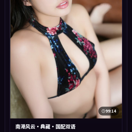
99:14
南港风云·典藏·国配双语