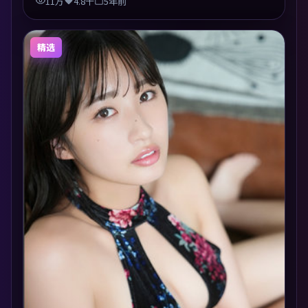
11万
4.8千
5年前
精选