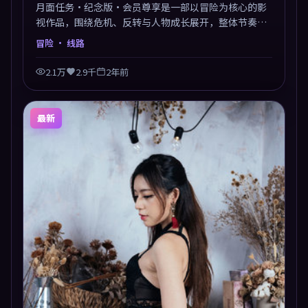
月面任务·纪念版·会员尊享是一部以冒险为核心的影
视作品，围绕危机、反转与人物成长展开，整体节奏紧
凑，值得推荐观看。
冒险
· 线路
2.1万
2.9千
2年前
最新