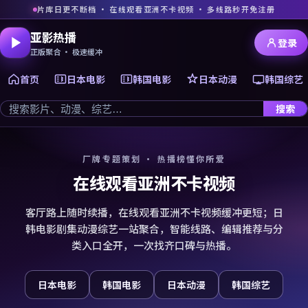
片库日更不断档 · 在线观看亚洲不卡视频 · 多线路秒开免注册
亚影热播
登录
正版聚合 · 极速缓冲
首页
日本电影
韩国电影
日本动漫
韩国综艺
搜索
厂牌专题策划 · 热播榜懂你所爱
在线观看亚洲不卡视频
客厅路上随时续播，在线观看亚洲不卡视频缓冲更短；日
韩电影剧集动漫综艺一站聚合，智能线路、编辑推荐与分
类入口全开，一次找齐口碑与热播。
日本电影
韩国电影
日本动漫
韩国综艺