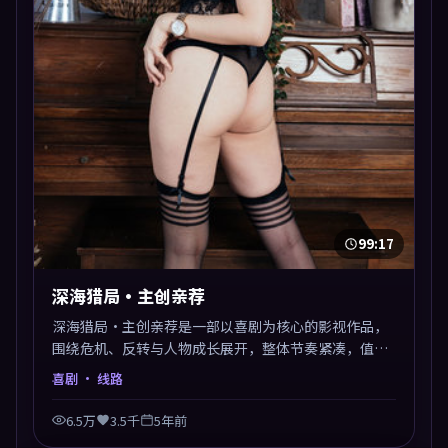
99:17
深海猎局·主创亲荐
深海猎局·主创亲荐是一部以喜剧为核心的影视作品，
围绕危机、反转与人物成长展开，整体节奏紧凑，值得
推荐观看。
喜剧
· 线路
6.5万
3.5千
5年前