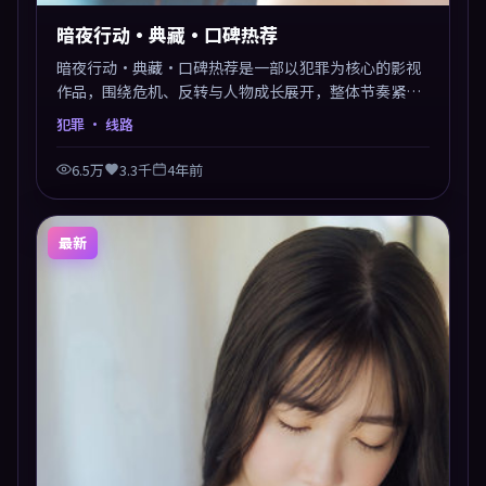
暗夜行动·典藏·口碑热荐
暗夜行动·典藏·口碑热荐是一部以犯罪为核心的影视
作品，围绕危机、反转与人物成长展开，整体节奏紧
凑，值得推荐观看。
犯罪
· 线路
6.5万
3.3千
4年前
最新