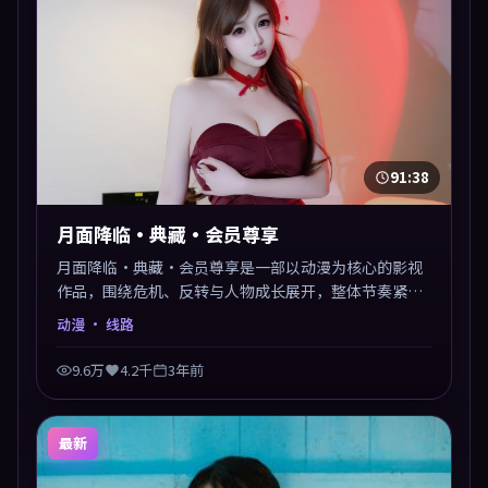
91:38
月面降临·典藏·会员尊享
月面降临·典藏·会员尊享是一部以动漫为核心的影视
作品，围绕危机、反转与人物成长展开，整体节奏紧
凑，值得推荐观看。
动漫
· 线路
9.6万
4.2千
3年前
最新