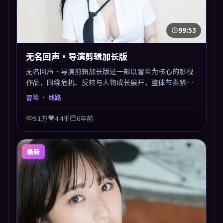
99:53
无名回声·导演剪辑加长版
无名回声·导演剪辑加长版是一部以冒险为核心的影视
作品，围绕危机、反转与人物成长展开，整体节奏紧
凑，值得推荐观看。
冒险
· 线路
9.1万
4.4千
6年前
最新