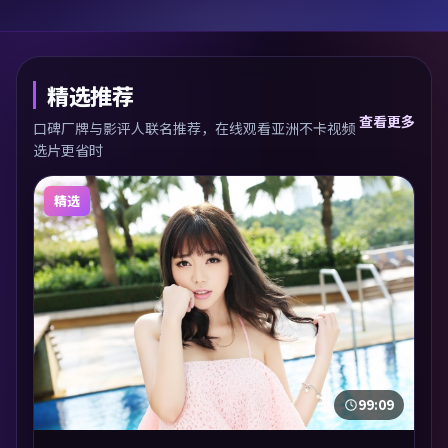
精选推荐
查看更多
口碑厂牌与影评人联名推荐，在线观看亚洲不卡视频
选片更省时
精选
99:09