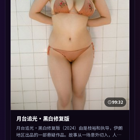
99:32
月台追光·黑白修复版
月台追光·黑白修复版（2024）由是枝裕和执导，伊朗
地区出品的一部悬疑作品。故事从一场意外切入，人物