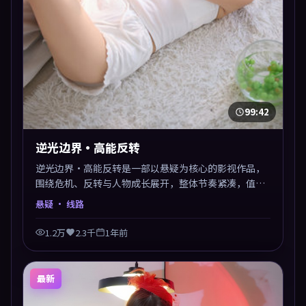
99:42
逆光边界·高能反转
逆光边界·高能反转是一部以悬疑为核心的影视作品，
围绕危机、反转与人物成长展开，整体节奏紧凑，值得
推荐观看。
悬疑
· 线路
1.2万
2.3千
1年前
最新