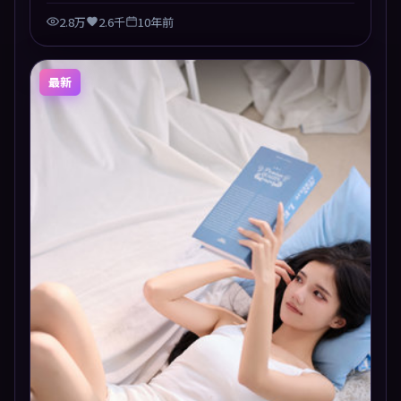
2.8万
2.6千
10年前
最新