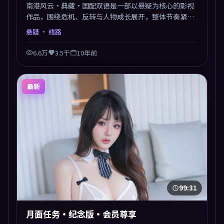
南港风云·典藏·国配双语是一部以悬疑为核心的影视
作品，围绕危机、反转与人物成长展开，整体节奏紧
凑，值得推荐观看。
悬疑
· 线路
6.6万
3.5千
10年前
最新
99:31
月面任务·纪念版·会员尊享