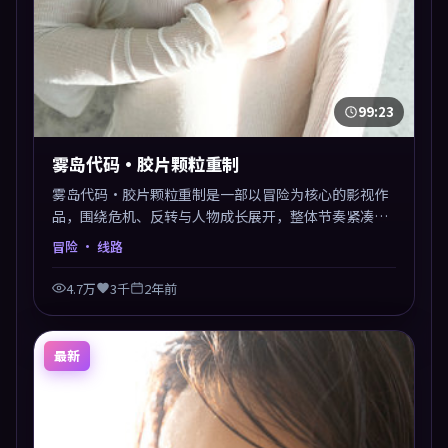
99:23
雾岛代码·胶片颗粒重制
雾岛代码·胶片颗粒重制是一部以冒险为核心的影视作
品，围绕危机、反转与人物成长展开，整体节奏紧凑，
值得推荐观看。
冒险
· 线路
4.7万
3千
2年前
最新