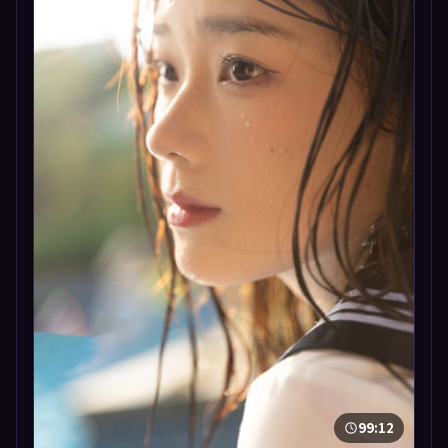
99:12