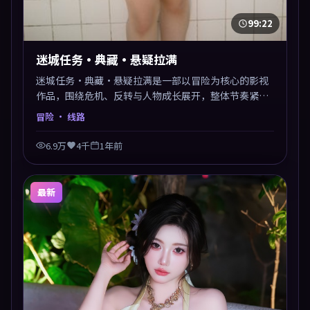
99:22
迷城任务·典藏·悬疑拉满
迷城任务·典藏·悬疑拉满是一部以冒险为核心的影视
作品，围绕危机、反转与人物成长展开，整体节奏紧
凑，值得推荐观看。
冒险
· 线路
6.9万
4千
1年前
最新